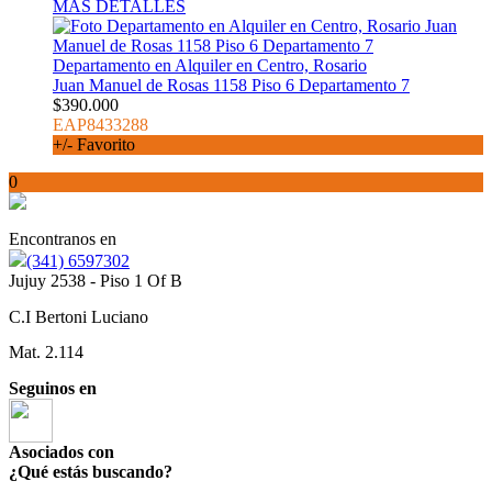
MÁS DETALLES
Departamento en Alquiler en Centro, Rosario
Juan Manuel de Rosas 1158 Piso 6 Departamento 7
$390.000
EAP8433288
+/- Favorito
0
Encontranos en
(341) 6597302
Jujuy 2538 - Piso 1 Of B
C.I Bertoni Luciano
Mat. 2.114
Seguinos en
Asociados con
¿Qué estás buscando?