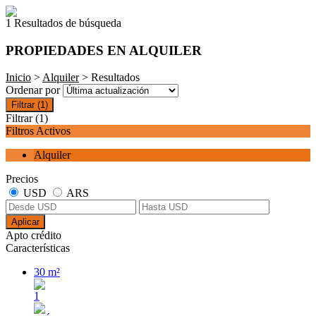
1 Resultados de búsqueda
PROPIEDADES EN ALQUILER
Inicio
>
Alquiler
> Resultados
Ordenar por
Filtrar
(1)
Filtrar
(1)
Filtros Activos
Alquiler
Precios
USD
ARS
Aplicar
Apto crédito
Características
30 m²
1