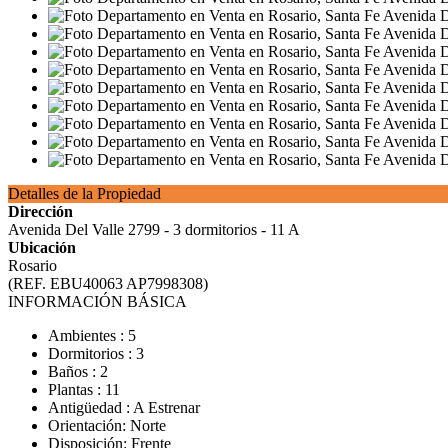
Detalles de la Propiedad
Dirección
Avenida Del Valle 2799 - 3 dormitorios - 11 A
Ubicación
Rosario
(REF. EBU40063 AP7998308)
INFORMACIÓN BÁSICA
Ambientes : 5
Dormitorios : 3
Baños : 2
Plantas : 11
Antigüedad : A Estrenar
Orientación: Norte
Disposición: Frente